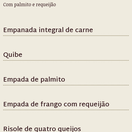
Com palmito e requeijão
Empanada integral de carne
Quibe
Empada de palmito
Empada de frango com requeijão
Risole de quatro queijos