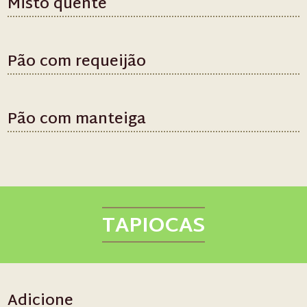
Misto quente
Pão com requeijão
Pão com manteiga
TAPIOCAS
Adicione