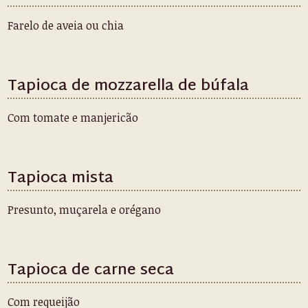
Farelo de aveia ou chia
Tapioca de mozzarella de búfala
Com tomate e manjericão
Tapioca mista
Presunto, muçarela e orégano
Tapioca de carne seca
Com requeijão