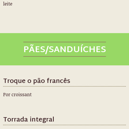
leite
PÃES/SANDUÍCHES
Troque o pão francês
Por croissant
Torrada integral