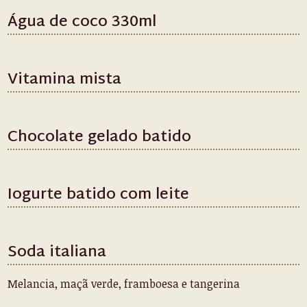
Água de coco 330ml
Vitamina mista
Chocolate gelado batido
Iogurte batido com leite
Soda italiana
Melancia, maçã verde, framboesa e tangerina