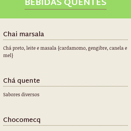
BEBIDAS QUENTES
Chai marsala
Chá preto, leite e masala {cardamomo, gengibre, canela e
mel}
Chá quente
Sabores diversos
Chocomecq