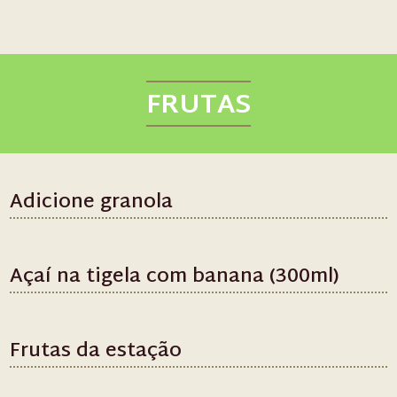
FRUTAS
Adicione granola
Açaí na tigela com banana (300ml)
Frutas da estação