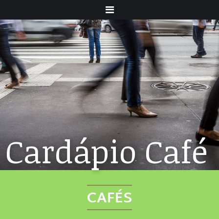
Menu
Cardápio Café
CAFÉS